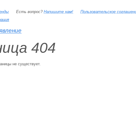
ренды
Есть вопрос?
Напишите нам!
Пользовательское соглашен
рация
явление
ица 404
раницы не существует.