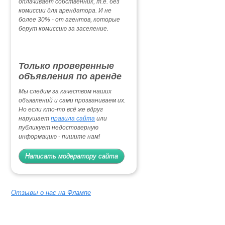
оплачивает собственник, т.е. без
комиссии для арендатора. И не
более 30% - от агентов, которые
берут комиссию за заселение.
Только проверенные
объявления по аренде
Мы следим за качеством наших
объявлений и сами прозваниваем их.
Но если кто-то всё же вдруг
нарушает
правила сайта
или
публикует недостоверную
информацию - пишите нам!
Написать модератору сайта
Отзывы о нас на Флампе