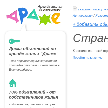
скачать договор а
Авторизация
/
Регист
+ добавить обь
Стран
Доска объявлений по
К сожалению, такой ст
аренде жилья "Драже"
Перейти на главную
- это первая специализированная
площадка для сдачи и съёма жилья в
Екатеринбурге.
70% объявлений - от
собственников жилья
либо агентов, чью комиссию уже